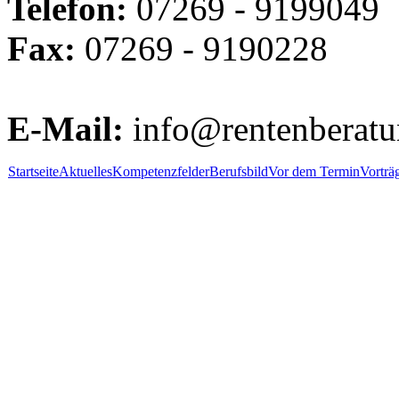
Telefon:
07269 - 9199049
Fax:
07269 - 9190228
E-Mail:
info@rentenberatun
Startseite
Aktuelles
Kompetenzfelder
Berufsbild
Vor dem Termin
Vorträ